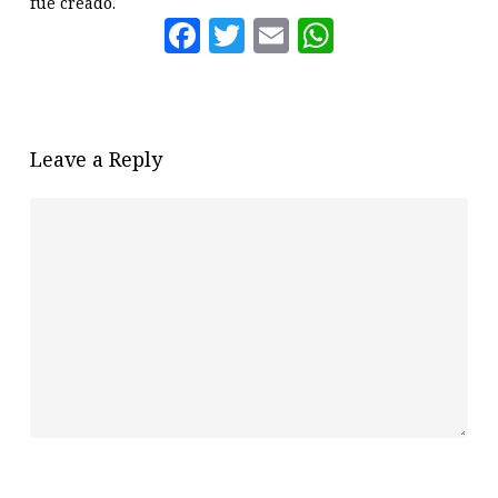
fue creado.
Facebook
Twitter
Email
WhatsAp
Leave a Reply