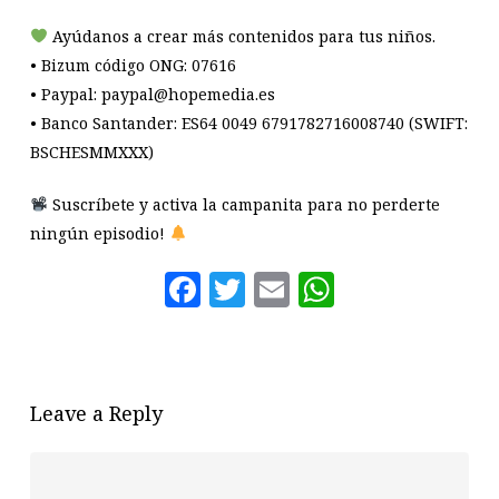
Ayúdanos a crear más contenidos para tus niños.
• Bizum código ONG: 07616
• Paypal: paypal@hopemedia.es
• Banco Santander: ES64 0049 6791782716008740 (SWIFT:
BSCHESMMXXX)
Suscríbete y activa la campanita para no perderte
ningún episodio!
Facebook
Twitter
Email
WhatsAp
Leave a Reply