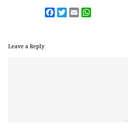
Facebook
Twitter
Email
WhatsAp
Leave a Reply