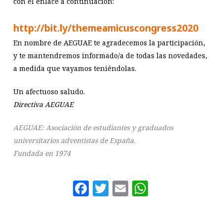
con el enlace a continuación:
http://bit.ly/themeamicuscongress2020
En nombre de AEGUAE te agradecemos la participación,
y te mantendremos informado/a de todas las novedades,
a medida que vayamos teniéndolas.
Un afectuoso saludo.
Directiva AEGUAE
AEGUAE: Asociación de estudiantes y graduados
universitarios adventistas de España.
Fundada en 1974
Facebook
Twitter
Email
WhatsAp