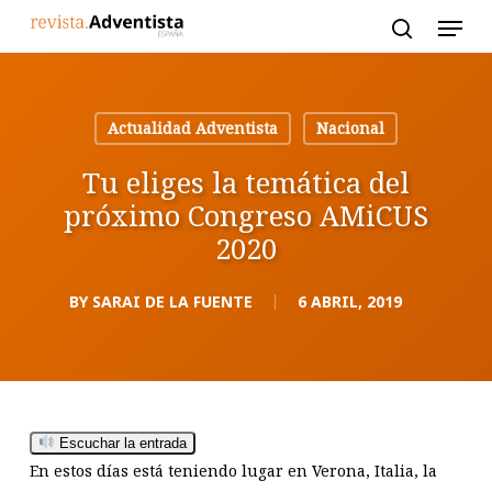
Skip
to
main
content
Actualidad Adventista
Nacional
Tu eliges la temática del
próximo Congreso AMiCUS
2020
BY
SARAI DE LA FUENTE
6 ABRIL, 2019
Escuchar la entrada
En estos días está teniendo lugar en Verona, Italia, la