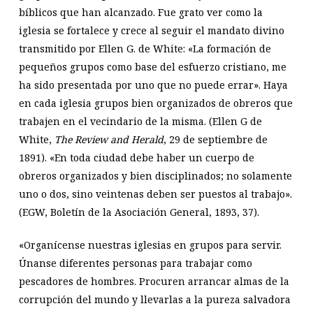
bíblicos que han alcanzado. Fue grato ver como la
iglesia se fortalece y crece al seguir el mandato divino
transmitido por Ellen G. de White: «La formación de
pequeños grupos como base del esfuerzo cristiano, me
ha sido presentada por uno que no puede errar». Haya
en cada iglesia grupos bien organizados de obreros que
trabajen en el vecindario de la misma. (Ellen G de
White,
The Review and Herald
, 29 de septiembre de
1891). «En toda ciudad debe haber un cuerpo de
obreros organizados y bien disciplinados; no solamente
uno o dos, sino veintenas deben ser puestos al trabajo».
(EGW, Boletín de la Asociación General, 1893, 37).
«Organícense nuestras iglesias en grupos para servir.
Únanse diferentes personas para trabajar como
pescadores de hombres. Procuren arrancar almas de la
corrupción del mundo y llevarlas a la pureza salvadora