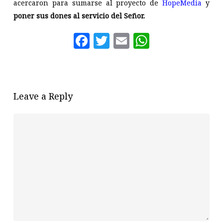
acercaron para sumarse al proyecto de
HopeMedia
y
poner sus dones al servicio del Señor.
Facebook
Twitter
Email
WhatsAp
Leave a Reply