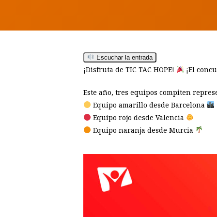
Hit enter to search or ESC to close
Escuchar la entrada
¡Disfruta de TIC TAC HOPE!
¡El concu
Este año, tres equipos compiten repres
Equipo amarillo desde Barcelona
Equipo rojo desde Valencia
Equipo naranja desde Murcia