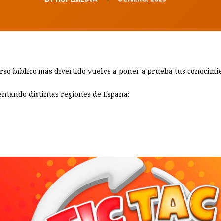
rso bíblico más divertido vuelve a poner a prueba tus conocimi
entando distintas regiones de España: