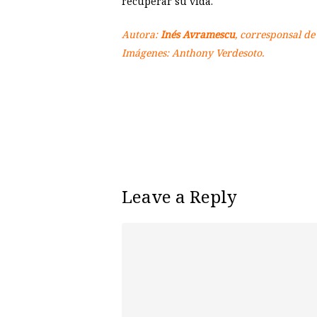
recuperar su vida.
Autora:
Inés Avramescu
, corresponsal de 
Imágenes: Anthony Verdesoto.
Leave a Reply