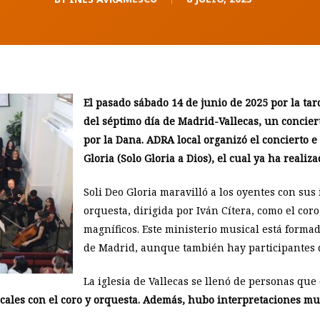
El pasado sábado 14 de junio de 2025 por la tard
del séptimo día de Madrid-Vallecas, un conciert
por la Dana. ADRA local organizó el concierto e 
Gloria (Solo Gloria a Dios), el cual ya ha realiz
Soli Deo Gloria maravilló a los oyentes con sus
orquesta, dirigida por Iván Cítera, como el coro
magníficos. Este ministerio musical está forma
de Madrid, aunque también hay participantes d
La iglesia de Vallecas se llenó de personas que
cales con el coro y orquesta. Además, hubo interpretaciones mus