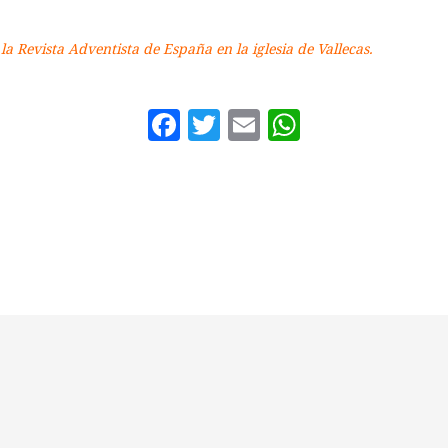
la Revista Adventista de España en la iglesia de Vallecas.
Facebook
Twitter
Email
WhatsAp