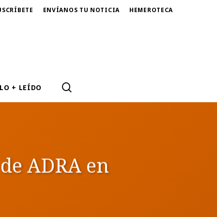
USCRÍBETE
ENVÍANOS TU NOTICIA
HEMEROTECA
SEARCH
LO + LEÍDO
o de ADRA en