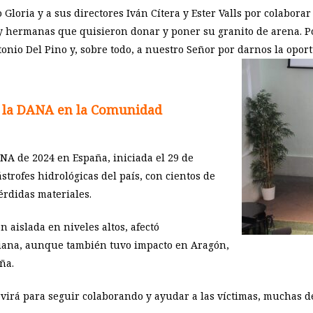
 Gloria y a sus directores Iván Cítera y Ester Valls por colaborar
hermanas que quisieron donar y poner su granito de arena. Po
ntonio Del Pino y, sobre todo, a nuestro Señor por darnos la op
de la DANA en la Comunidad
NA de 2024 en España, iniciada el 29 de
strofes hidrológicas del país, con cientos de
rdidas materiales.
 aislada en niveles altos, afectó
iana, aunque también tuvo impacto en Aragón,
ña.
ervirá para seguir colaborando y ayudar a las víctimas, muchas d