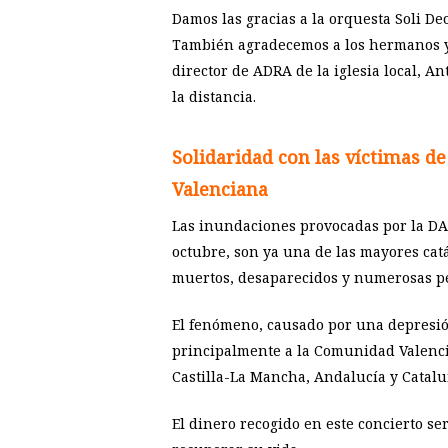
Damos las gracias a la orquesta Soli Deo
También agradecemos a los hermanos y 
director de ADRA de la iglesia local, A
la distancia.
Solidaridad con las víctimas 
Valenciana
Las inundaciones provocadas por la DA
octubre, son ya una de las mayores catá
muertos, desaparecidos y numerosas pé
El fenómeno, causado por una depresión
principalmente a la Comunidad Valenc
Castilla-La Mancha, Andalucía y Catalu
El dinero recogido en este concierto s