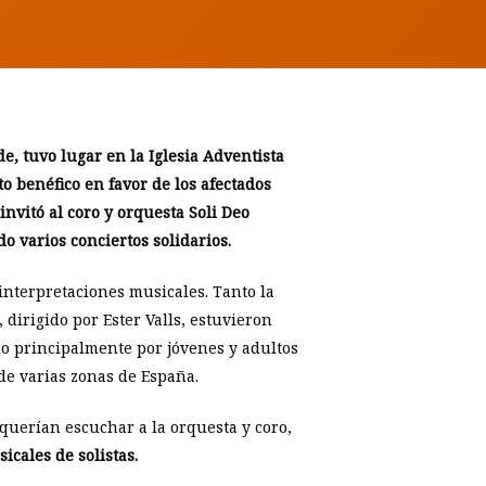
e, tuvo lugar en la Iglesia Adventista
o benéfico en favor de los afectados
invitó al coro y orquesta Soli Deo
ado varios conciertos solidarios.
 interpretaciones musicales. Tanto la
, dirigido por Ester Valls, estuvieron
do principalmente por jóvenes y adultos
e varias zonas de España.
 querían escuchar a la orquesta y coro,
icales de solistas.