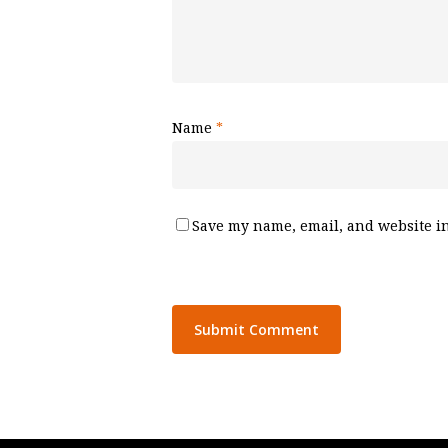
Name
*
Save my name, email, and website in