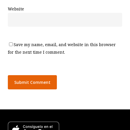
Website
Save my name, email, and website in this browser
for the next time I comment.