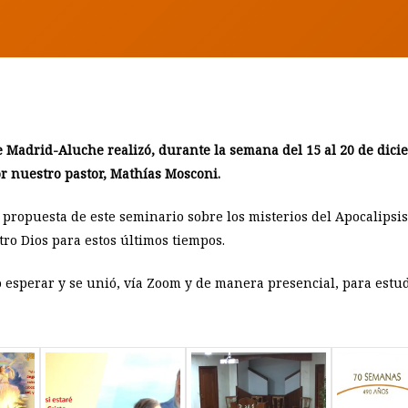
e Madrid-Aluche realizó, durante la semana del 15 al 20 de dici
or nuestro pastor, Mathías Mosconi.
 propuesta de este seminario sobre los misterios del Apocalips
ro Dios para estos últimos tiempos.
zo esperar y se unió, vía Zoom y de manera presencial, para estud