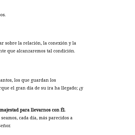
os.
r sobre la relación, la conexión y la
nte que alcanzaremos tal condición.
santos, los que guardan los
que el gran día de su ira ha llegado; ¿y
 majestad para llevarnos con Él.
 seamos, cada día, más parecidos a
eñor.