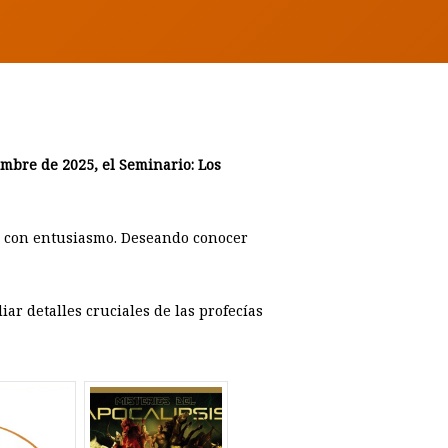
embre de 2025, el Seminario: Los
is con entusiasmo. Deseando conocer
iar detalles cruciales de las profecías