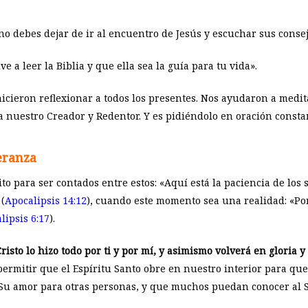
o debes dejar de ir al encuentro de Jesús y escuchar sus consej
ve a leer la Biblia y que ella sea la guía para tu vida».
icieron reflexionar a todos los presentes. Nos ayudaron a medita
nuestro Creador y Redentor. Y es pidiéndolo en oración consta
eranza
o para ser contados entre estos: «Aquí está la paciencia de los 
(
Apocalipsis 14:12
), cuando este momento sea una realidad: «Por
lipsis 6:17
).
risto lo hizo todo por ti y por mí, y asimismo volverá en gloria y
permitir que el Espíritu Santo obre en nuestro interior para que
 Su amor para otras personas, y que muchos puedan conocer al S