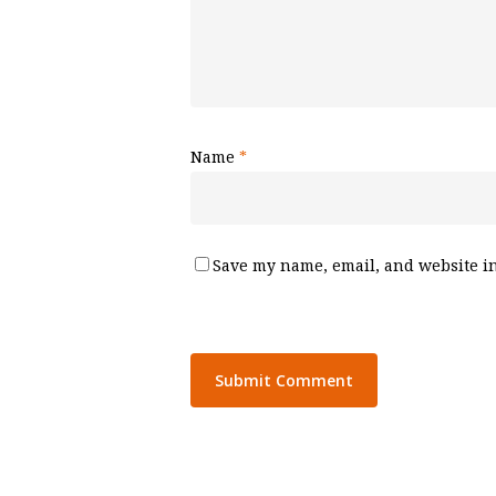
Name
*
Save my name, email, and website in