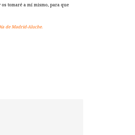
 y os tomaré a mí mismo, para que
 Día de Madrid-Aluche.
p