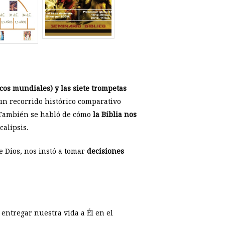
icos mundiales) y las siete trompetas
 un recorrido histórico comparativo
a. También se habló de cómo
la Biblia nos
calipsis.
 Dios, nos instó a tomar
decisiones
entregar nuestra vida a Él en el