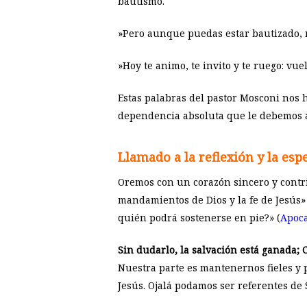
bautismo.
»Pero aunque puedas estar bautizado, n
»Hoy te animo, te invito y te ruego: vuel
Estas palabras del pastor Mosconi nos h
dependencia absoluta que le debemos a 
Llamado a la reflexión y la esp
Oremos con un corazón sincero y contrit
mandamientos de Dios y la fe de Jesús» 
quién podrá sostenerse en pie?» (
Apoca
Sin dudarlo, la salvación está ganada; C
Nuestra parte es mantenernos fieles y 
Jesús. Ojalá podamos ser referentes de