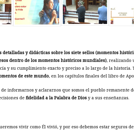
s detalladas y didácticas sobre los siete sellos (momentos histór
cesos dentro de los momentos históricos mundiales)
, realizando
cía y su cumplimiento exacto y preciso a lo largo de la histori
momentos de este mundo
, en los capítulos finales del libro de Apo
s de informarnos y aclararnos que somos el pueblo remanente de
decisiones de
fidelidad a la Palabra de Dios
y a sus enseñanzas.
ueremos vivir como Él vivió, y por eso debemos estar seguros de 