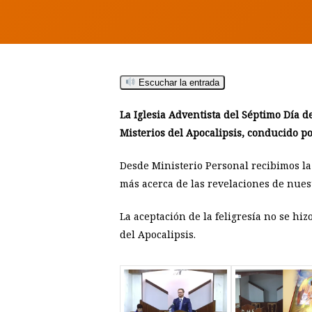
Escuchar la entrada
Hit enter to search or ESC to close
La Iglesia Adventista del Séptimo Día d
Misterios del Apocalipsis, conducido p
Desde Ministerio Personal recibimos la
más acerca de las revelaciones de nuest
La aceptación de la feligresía no se hi
del Apocalipsis.