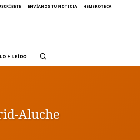
USCRÍBETE
ENVÍANOS TU NOTICIA
HEMEROTECA
SEARCH
LO + LEÍDO
rid-Aluche