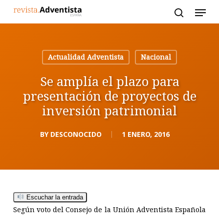
Skip
to
main
content
Actualidad Adventista
Nacional
Se amplía el plazo para
presentación de proyectos de
inversión patrimonial
BY
DESCONOCIDO
1 ENERO, 2016
Escuchar la entrada
Según voto del Consejo de la Unión Adventista Española