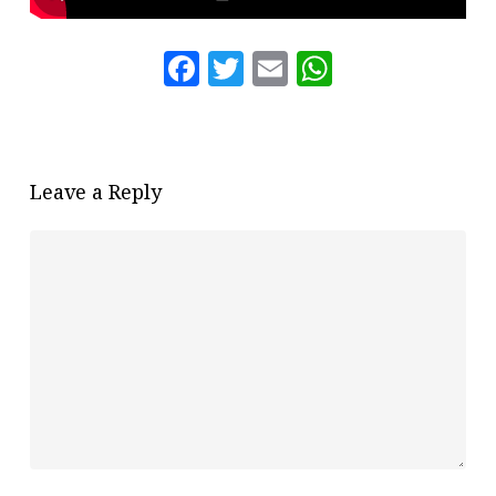
Facebook
Twitter
Email
WhatsAp
Leave a Reply