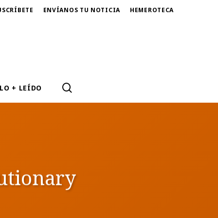
USCRÍBETE
ENVÍANOS TU NOTICIA
HEMEROTECA
SEARCH
LO + LEÍDO
lutionary