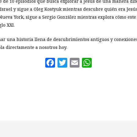
de 10 episodios que busca explorar a Jesús de una manera dife
Israel y sigue a Oleg Kostyuk mientras descubre quién era Jes
 Nueva York, sigue a Sergio González mientras explora cómo este 
lo XXI.
ormar una historia llena de descubrimientos antiguos y conexio
la directamente a nosotros hoy.
Facebook
Twitter
Email
WhatsAp