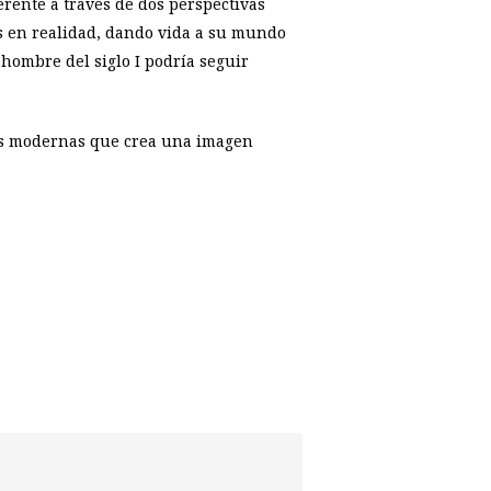
rente a través de dos perspectivas
ús en realidad, dando vida a su mundo
hombre del siglo I podría seguir
nes modernas que crea una imagen
p