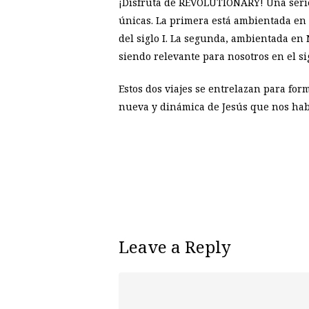
¡Disfruta de REVOLUTIONARY! Una serie 
únicas. La primera está ambientada en 
del siglo I. La segunda, ambientada en
siendo relevante para nosotros en el sig
Estos dos viajes se entrelazan para f
nueva y dinámica de Jesús que nos hab
Leave a Reply