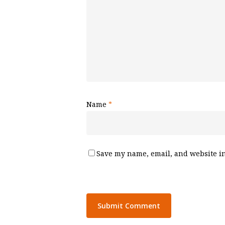
Name
*
Save my name, email, and website in