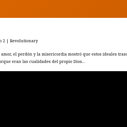
 2 | Revolutionary
l amor, el perdón y la misericordia mostró que estos ideales tras
 porque eran las cualidades del propio Dios…