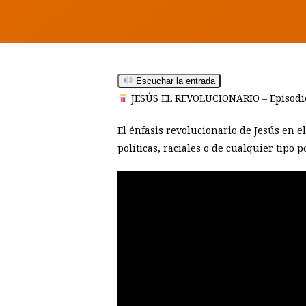
Hit enter to search or ESC to close
Escuchar la entrada
JESÚS EL REVOLUCIONARIO – Episodio
El énfasis revolucionario de Jesús en e
políticas, raciales o de cualquier tipo