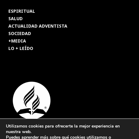
ESPIRITUAL
SALUD
ACTUALIDAD ADVENTISTA
SOCIEDAD
+MEDIA
LO + LEÍDO
Utilizamos cookies para ofrecerte la mejor experiencia en
nuestra web.
© 2026 Revista Adventista de España. UICASDE. Derechos
Puedes aprender más sobre qué cookies utilizamos o