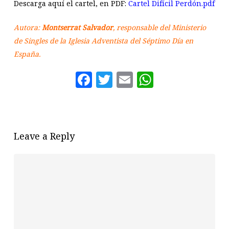
Descarga aquí el cartel, en PDF:
Cartel Difícil Perdón.pdf
Autora:
Montserrat Salvador
, responsable del Ministerio
de Singles de la Iglesia Adventista del Séptimo Día en
España.
Facebook
Twitter
Email
WhatsAp
Leave a Reply