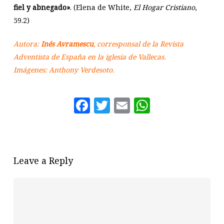
fiel y abnegado»
. (Elena de White,
El Hogar Cristiano
,
59.2)
Autora:
Inés Avramescu
, corresponsal de la Revista
Adventista de España en la iglesia de Vallecas.
Imágenes: Anthony Verdesoto.
Facebook
Twitter
Email
WhatsAp
Leave a Reply