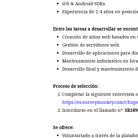
iOS & Android SDKs.
Experiencia de 2-4 años en posición
Entre las tareas a desarrollar se encont
Creación de sitios web basados en
Gestión de servidores web.
Desarrollo de aplicaciones para di
Mantenimiento informático en loca
Desarrollo final y mantenimiento d
Proceso de selección:
Completar la siguiente entrevista o
https://es.surveymonkey.com/r/ho
Inscribirse en el llamado nº:
SR189
Se ofrece:
Voluntariado a través de la plataf