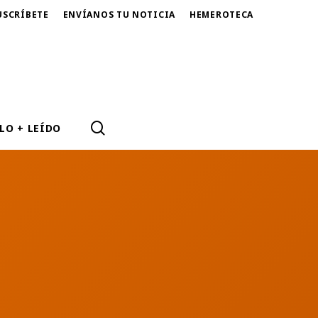
USCRÍBETE
ENVÍANOS TU NOTICIA
HEMEROTECA
SEARCH
LO + LEÍDO