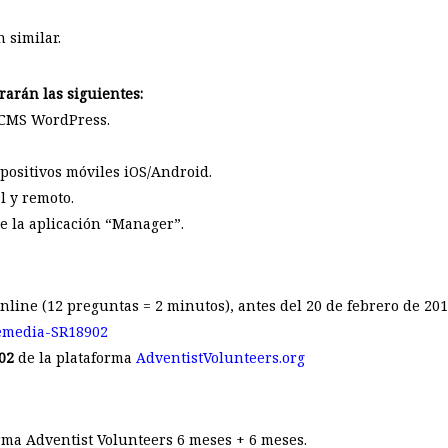
 similar.
rarán las siguientes:
 CMS WordPress.
spositivos móviles iOS/Android.
l y remoto.
e la aplicación “Manager”.
nline (12 preguntas = 2 minutos), antes del 20 de febrero de 201
pemedia-SR18902
02
de la plataforma
AdventistVolunteers.org
orma Adventist Volunteers 6 meses + 6 meses.