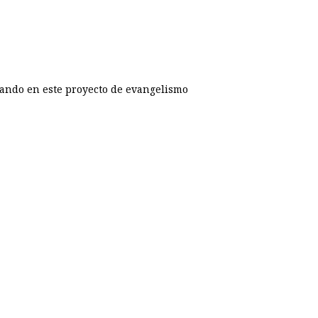
orando en este proyecto de evangelismo
p