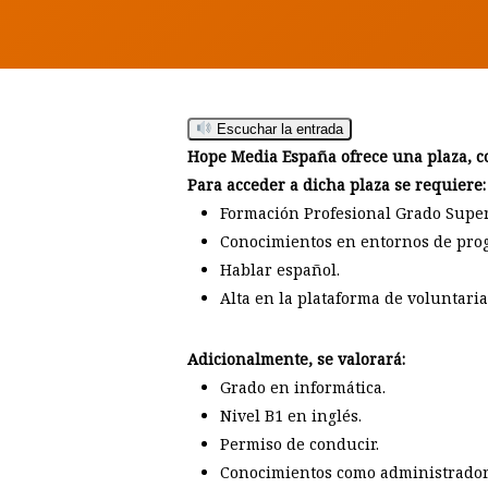
Escuchar la entrada
Hit enter to search or ESC to close
Hope Media España ofrece una plaza, com
Para acceder a dicha plaza se requiere:
Formación Profesional Grado Super
Conocimientos en entornos de pro
Hablar español.
Alta en la plataforma de voluntari
Adicionalmente, se valorará:
Grado en informática.
Nivel B1 en inglés.
Permiso de conducir.
Conocimientos como administrador