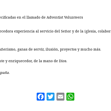
ecificadas en el llamado de Adventist Volunteers
cedora experiencia al servicio del Señor y de la iglesia, colab
ñerismo, ganas de servir, ilusión, proyectos y mucho más.
te y enriquecedor, de la mano de Dios.
spaña.
Facebook
Twitter
Email
WhatsAp