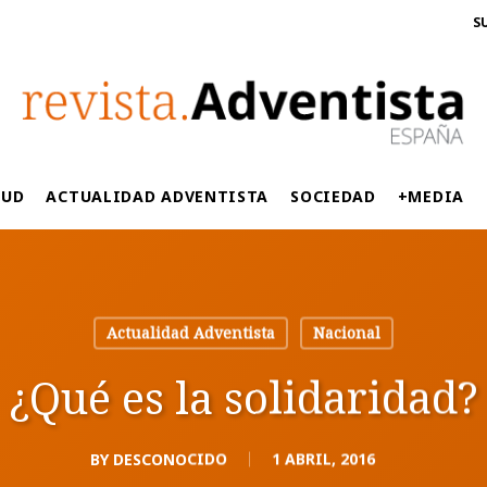
S
LUD
ACTUALIDAD ADVENTISTA
SOCIEDAD
+MEDIA
Actualidad Adventista
Nacional
¿Qué es la solidaridad?
BY
DESCONOCIDO
1 ABRIL, 2016