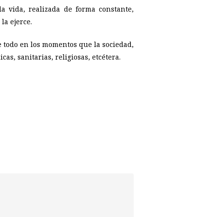
a vida, realizada de forma constante,
la ejerce.
e todo en los momentos que la sociedad,
cas, sanitarias, religiosas,
etcétera.
p