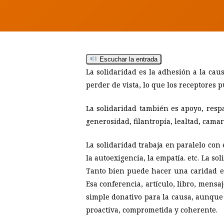
Hit enter to search or ESC to close
Escuchar la entrada
La solidaridad es la adhesión a la cau
perder de vista, lo que los receptores
La solidaridad también es apoyo, respal
generosidad, filantropía, lealtad, camar
La solidaridad trabaja en paralelo con e
la autoexigencia, la empatía. etc. La s
Tanto bien puede hacer una caridad en
Esa conferencia, artículo, libro, mens
simple donativo para la causa, aunque 
proactiva, comprometida y coherente.