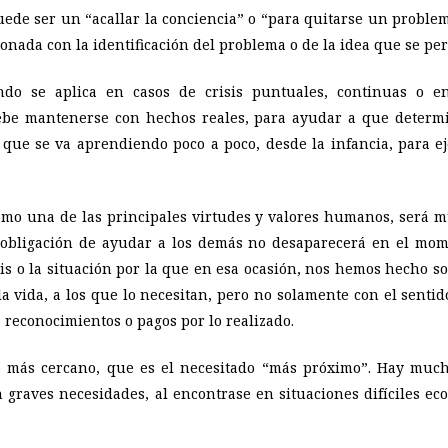
uede ser un “acallar la conciencia” o “para quitarse un proble
onada con la identificación del problema o de la idea que se per
do se aplica en casos de crisis puntuales, continuas o e
debe mantenerse con hechos reales, para ayudar a que determ
 que se va aprendiendo poco a poco, desde la infancia, para ej
como una de las principales virtudes y valores humanos, será m
 obligación de ayudar a los demás no desaparecerá en el mom
is o la situación por la que en esa ocasión, nos hemos hecho sol
a vida, a los que lo necesitan, pero no solamente con el sentid
reconocimientos o pagos por lo realizado.
o más cercano, que es el necesitado “más próximo”. Hay muc
 graves necesidades, al encontrase en situaciones difíciles ec