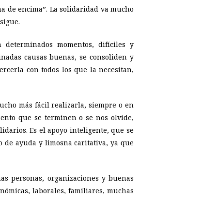
ma de encima”. La solidaridad va mucho
sigue.
n determinados momentos, difíciles y
inadas causas buenas, se consoliden y
ercerla con todos los que la necesitan,
ucho más fácil realizarla, siempre o en
ento que se terminen o se nos olvide,
idarios. Es el apoyo inteligente, que se
o de ayuda y limosna caritativa, ya que
has personas, organizaciones y buenas
onómicas, laborales, familiares, muchas