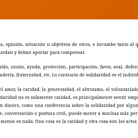
sa, opinión, situación u objetivos de otros, e incumbe tanto al
 puedan y deban aportar para compensar.
do, unión, ayuda, protección, participación, favor, aval, defen
adería, fraternidad, etc. Lo contrario de solidaridad es el indivi
l amor, la caridad, la generosidad, el altruismo, el voluntariado, 
olidaridad no es solamente caridad, es principalmente sentir empa
 dinero, como una conferencia sobre la solidaridad por alguna
aje, conversación o postura civil, puede mover a muchas más p
menos es nada. Una cosa es la caridad y otra cosa son los actos 