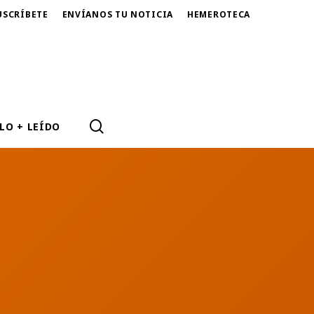
USCRÍBETE
ENVÍANOS TU NOTICIA
HEMEROTECA
SEARCH
LO + LEÍDO