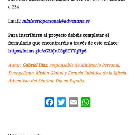
o 234
Email:
ministeriopersonal@adventista.es
Para inscribirse al proyecto debéis completar el
formulario que encontraréis a través de este enlace:
https://forms.gle/zG3bJnC8g8TYYqHp6
Autor:
Gabriel Díaz
, responsable de Ministerio Personal,
Evangelismo, Misión Global y Escuela Sabática de la Iglesia
Adventista del Séptimo Día en España.
Facebook
Twitter
Email
WhatsAp