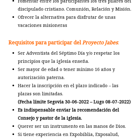
Fomentar entre los participantes los tres pilares del
discipulado cristiano. Comunión, Relación y Misión.
Ofrecer la alternativa para disfrutar de unas
vacaciones misioneras
Requisitos para participar del
Proyecto Jabes
:
Ser Adventista del Séptimo Día y/o respetar los
principios que la iglesia enseña.
Ser mayor de edad o tener mínimo 16 años y
autorización paterna.
Hacer la inscripción en el plazo indicado – las
plazas son limitadas.
(Fecha límite Segovia 30-06-2022 – Lugo 08-07-2022)
Es indispensable enviar la recomendación del
Consejo y pastor de la iglesia.
Querer ser un instrumento en las manos de Dios.
Si tiene experiencia en Expobiblia, Exposalud,