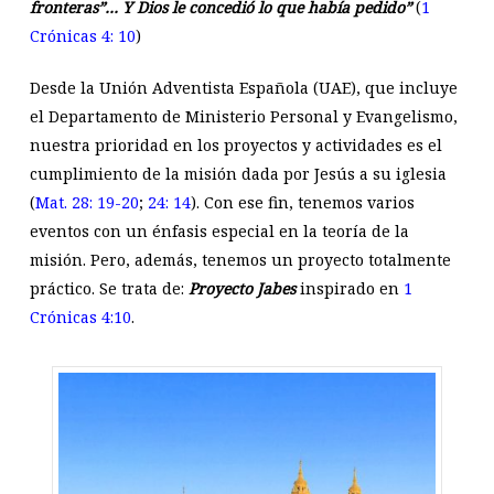
fronteras”… Y Dios le concedió lo que había pedido”
(
1
Crónicas 4: 10
)
Desde la Unión Adventista Española (UAE), que incluye
el Departamento de Ministerio Personal y Evangelismo,
nuestra prioridad en los proyectos y actividades es el
cumplimiento de la misión dada por Jesús a su iglesia
(
Mat. 28: 19-20
;
24: 14
). Con ese fin, tenemos varios
eventos con un énfasis especial en la teoría de la
misión. Pero, además, tenemos un proyecto totalmente
práctico. Se trata de:
Proyecto Jabes
inspirado en
1
Crónicas 4:10
.