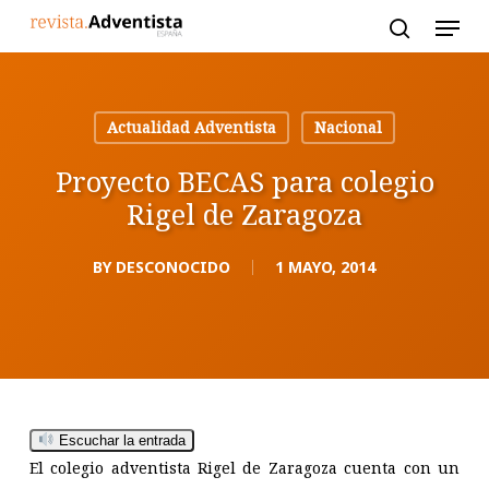
Skip
to
main
content
Actualidad Adventista
Nacional
Proyecto BECAS para colegio
Rigel de Zaragoza
BY
DESCONOCIDO
1 MAYO, 2014
Escuchar la entrada
El colegio adventista Rigel de Zaragoza cuenta con un