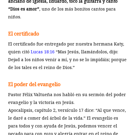
anciano de iglesia, Eduardo, tocó la guitarra y cantó
“Dios es amor”
, uno de los más bonitos cantos para
niños.
El certificado
El certificado fue entregado por nuestra hermana Katy,
quien citó
Lucas 18:16
“Mas Jesús, llamándolos, dijo:
Dejad a los niños venir a mí, y no se lo impidáis; porque
de los tales es el reino de Dios.”
El poder del evangelio
Pastor Félix Valtueña nos habló en su sermón del poder
evangelio y la victoria en Jesús.
Apocalipsis, capítulo 2, versículo 17 dice: “Al que vence,
le daré a comer del árbol de la vida.” El evangelio es
para todos y con ayuda de Jesús, podemos vencer el
pecado para con gozo y alegría entrar en el reino de