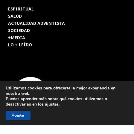
ESPIRITUAL
SALUD
ACTUALIDAD ADVENTISTA
SOCIEDAD
+MEDIA
LO + LEÍDO
Utilizamos cookies para ofrecerte la mejor experiencia en
nuestra web.
Puedes aprender más sobre qué cookies utilizamos o
desactivarlas en los
ajustes
.
Aceptar
© 2026 Revista Adventista de España. UICASDE. Derechos