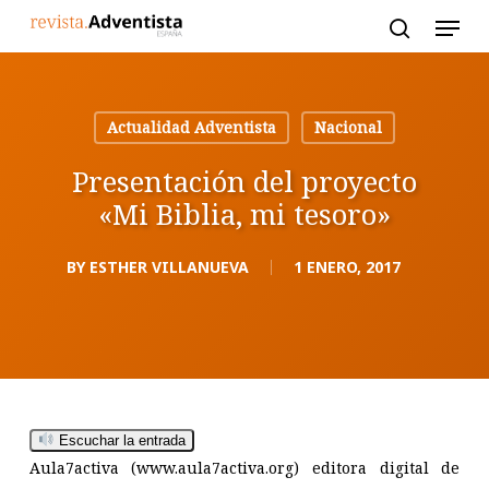
Skip
to
main
content
Actualidad Adventista
Nacional
Presentación del proyecto
«Mi Biblia, mi tesoro»
BY
ESTHER VILLANUEVA
1 ENERO, 2017
Escuchar la entrada
Aula7activa (www.aula7activa.org) editora digital de