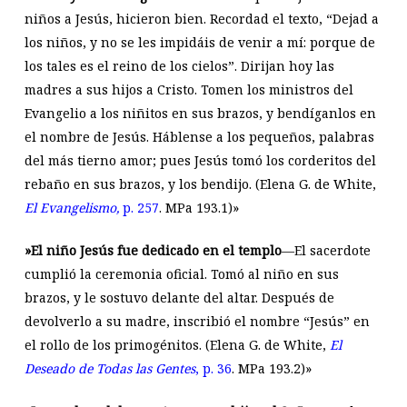
niños a Jesús, hicieron bien. Recordad el texto, “Dejad a
los niños, y no se les impidáis de venir a mí: porque de
los tales es el reino de los cielos”. Dirijan hoy las
madres a sus hijos a Cristo. Tomen los ministros del
Evangelio a los niñitos en sus brazos, y bendíganlos en
el nombre de Jesús. Háblense a los pequeños, palabras
del más tierno amor; pues Jesús tomó los corderitos del
rebaño en sus brazos, y los bendijo. (Elena G. de White,
El Evangelismo,
p. 257
. MPa 193.1)»
»El niño Jesús fue dedicado en el templo
—El sacerdote
cumplió la ceremonia oficial. Tomó al niño en sus
brazos, y le sostuvo delante del altar. Después de
devolverlo a su madre, inscribió el nombre “Jesús” en
el rollo de los primogénitos. (Elena G. de White,
El
Deseado de Todas las Gentes
, p. 36
. MPa 193.2)»