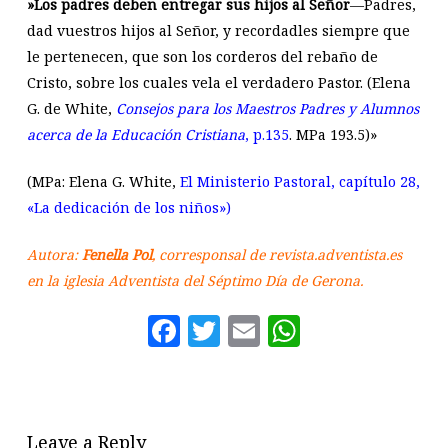
»Los padres deben entregar sus hijos al Señor
—Padres,
dad vuestros hijos al Señor, y recordadles siempre que
le pertenecen, que son los corderos del rebaño de
Cristo, sobre los cuales vela el verdadero Pastor. (Elena
G. de White,
Consejos para los Maestros Padres y Alumnos
acerca de la Educación Cristiana
, p.135
. MPa 193.5)»
(MPa: Elena G. White,
El Ministerio Pastoral, capítulo 28,
«La dedicación de los niños»)
Autora:
Fenella Pol
, corresponsal de revista.adventista.es
en la iglesia Adventista del Séptimo Día de Gerona.
Facebook
Twitter
Email
WhatsAp
Leave a Reply