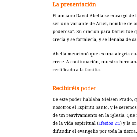
La presentación
El anciano David Abella se encargó de l
ser una variante de Ariel, nombre de o
poderoso”. Su oración para Dariel fue 
crecía y se fortalecía, y se llenaba de s
Abella mencionó que es una alegría cuan
crece. A continuación, nuestra hermana
certificado a la familia.
Recibiréis
poder
De este poder hablaba Nielsen Prado, q
nosotros el Espíritu Santo, y le seremos
de un reavivamiento en la iglesia. Que 
de la vida espiritual (
Efesios 2:1
) y la o
difundir el evangelio por toda la tierr