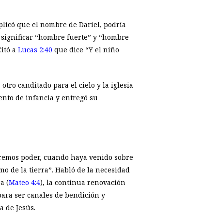
xplicó que el nombre de Dariel, podría
a significar “hombre fuerte” y “hombre
Citó a
Lucas 2:40
que dice “Y el niño
tro canditado para el cielo y la iglesia
ento de infancia y entregó su
iremos poder, cuando haya venido sobre
imo de la tierra”. Habló de la necesidad
a (
Mateo 4:4
), la continua renovación
ara ser canales de bendición y
a de Jesús.