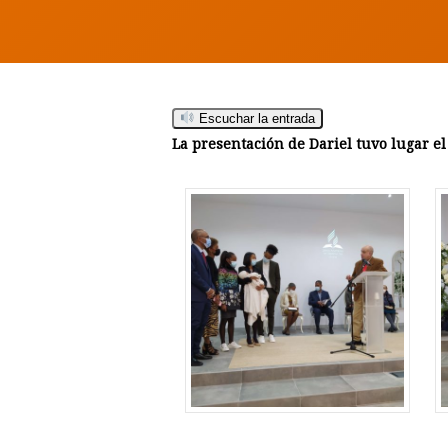
Escuchar la entrada
La presentación de Dariel tuvo lugar e
Hit enter to search or ESC to close