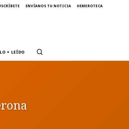
USCRÍBETE
ENVÍANOS TU NOTICIA
HEMEROTECA
SEARCH
LO + LEÍDO
erona