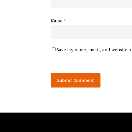
Name
*
Save my name, email, and website in