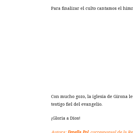
Para finalizar el culto cantamos el him
Con mucho gozo, la iglesia de Girona l
testigo fiel del evangelio.
¡Gloria a Dios!
Autora:
Fenella Pol
, corresponsal de la R