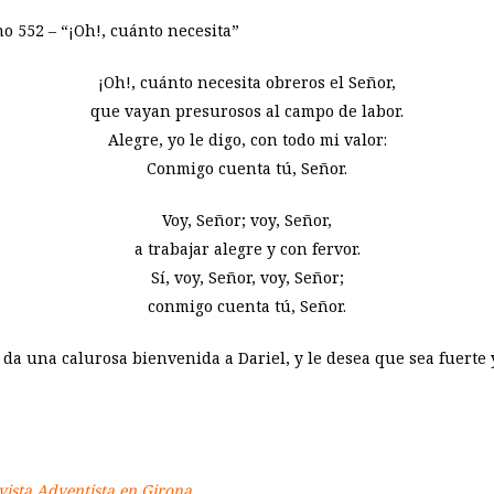
no 552 – “¡Oh!, cuánto necesita”
¡Oh!, cuánto necesita obreros el Señor,
que vayan presurosos al campo de labor.
Alegre, yo le digo, con todo mi valor:
Conmigo cuenta tú, Señor.
Voy, Señor; voy, Señor,
a trabajar alegre y con fervor.
Sí, voy, Señor, voy, Señor;
conmigo cuenta tú, Señor.
e da una calurosa bienvenida a Dariel, y le desea que sea fuerte
evista Adventista en Girona