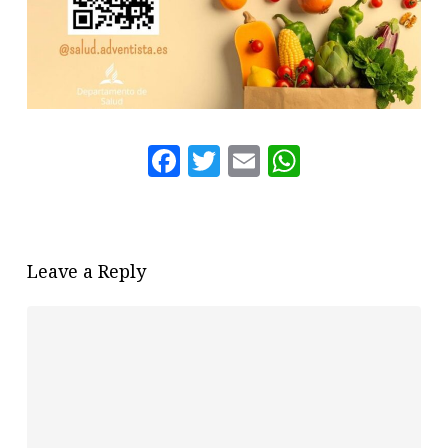
Facebook
Twitter
Email
WhatsAp
Leave a Reply