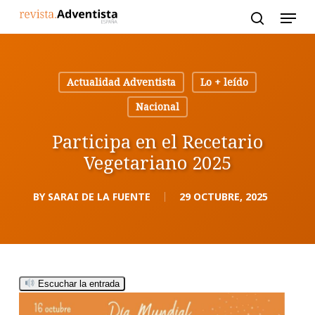
Skip
to
main
content
Actualidad Adventista
Lo + leído
Nacional
Participa en el Recetario
Vegetariano 2025
BY
SARAI DE LA FUENTE
29 OCTUBRE, 2025
Escuchar la entrada