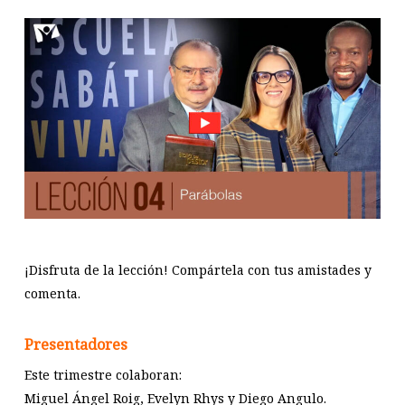
¡Disfruta de la lección! Compártela con tus amistades y
comenta.
Presentadores
Este trimestre colaboran:
Miguel Ángel Roig, Evelyn Rhys y Diego Angulo.