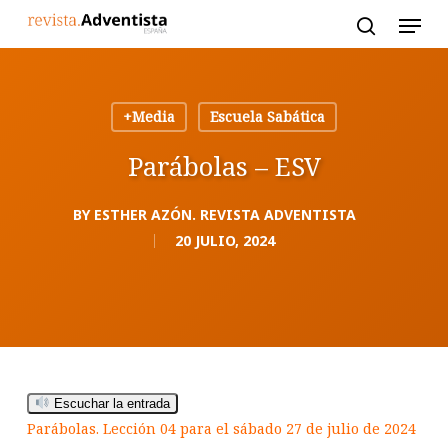
Skip
to
main
content
+Media
Escuela Sabática
Parábolas – ESV
BY
ESTHER AZÓN. REVISTA ADVENTISTA
20 JULIO, 2024
Escuchar la entrada
Parábolas. Lección 04 para el sábado 27 de julio de 2024