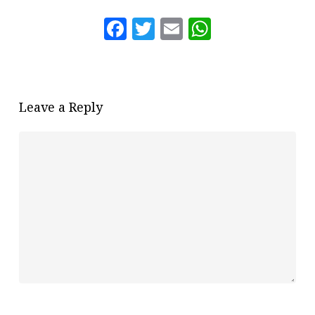
Facebook
Twitter
Email
WhatsAp
Leave a Reply