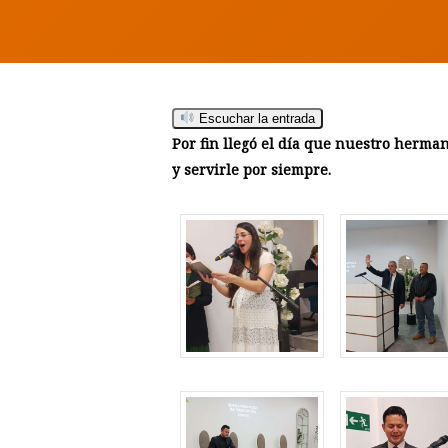
Escuchar la entrada
Por fin llegó el día que nuestro herma
y servirle por siempre.
Hit enter to search or ESC to close