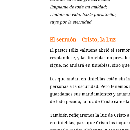
límpiame de toda mi maldad;
ríndote mi vida; hazla pues, Señor,
tuya por la eternidad.
El sermón – Cristo, la Luz
El pastor Félix Valtueña abrió el sermó
resplandece, y las tinieblas no prevale
sigue, no andará en tinieblas, sino que 
Los que andan en tinieblas están sin l
personas a la oscuridad. Pero tenemos 
guardamos sus mandamientos y amamos a
de todo pecado, la luz de Cristo cancela
También reflejaremos la luz de Cristo 
en tinieblas, para que Cristo los toque