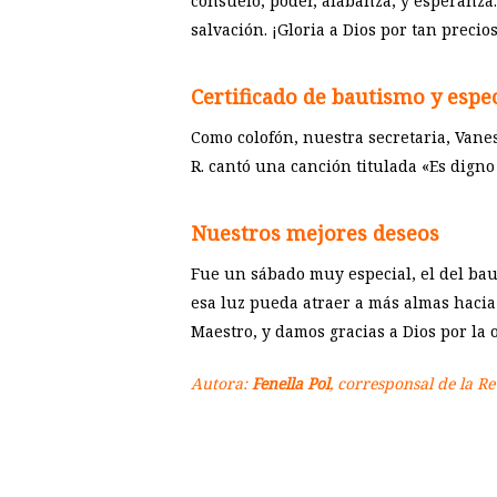
consuelo, poder, alabanza, y esperanza
salvación. ¡Gloria a Dios por tan precio
Certificado de bautismo y espe
Como colofón, nuestra secretaria, Vane
R. cantó una canción titulada «Es digno
Nuestros mejores deseos
Fue un sábado muy especial, el del baut
esa luz pueda atraer a más almas hacia
Maestro, y damos gracias a Dios por la 
Autora:
Fenella Pol
, corresponsal de la Re