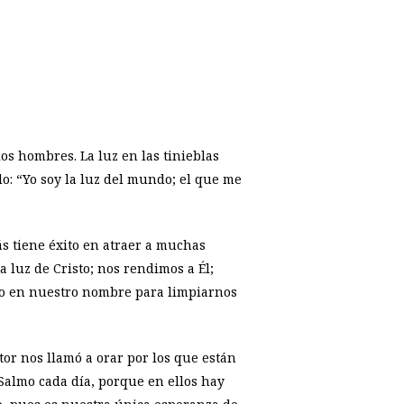
e los hombres. La luz en las tinieblas
ndo: “Yo soy la luz del mundo; el que me
s tiene éxito en atraer a muchas
luz de Cristo; nos rendimos a Él;
jo en nuestro nombre para limpiarnos
or nos llamó a orar por los que están
 Salmo cada día, porque en ellos hay