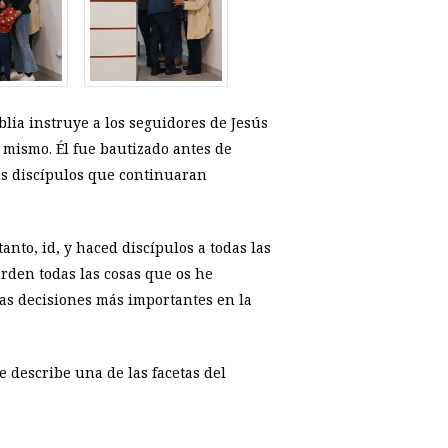
iblia instruye a los seguidores de Jesús
 mismo. Él fue bautizado antes de
sus discípulos que continuaran
tanto, id, y haced discípulos a todas las
arden todas las cosas que os he
las decisiones más importantes en la
e describe una de las facetas del