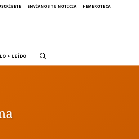
USCRÍBETE
ENVÍANOS TU NOTICIA
HEMEROTECA
SEARCH
LO + LEÍDO
na