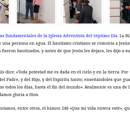
as fundamentales de la Iglesia Adventista del Séptimo Día
. La B
de una persona en agua. El bautismo cristiano se remonta a Jesús
fueron bautizados, y antes de que Jesús les dejara, les dijo a 
ús dice: «Toda potestad me es dada en el cielo y en la tierra. Por 
el Padre, y del Hijo, y del Espíritu Santo; enseñándoles que gu
s todos los días, hasta el fin del mundo». Realmente es una de 
damos gloria a Dios.
ntamos, entre otros, el himno 248 «Que mi vida entera esté», qu