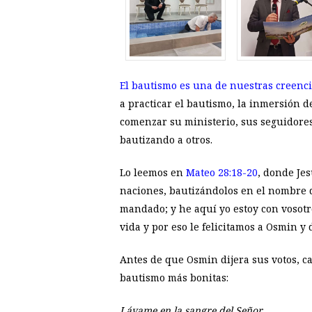
El bautismo es una de nuestras creenci
a practicar el bautismo, la inmersión 
comenzar su ministerio, sus seguidores 
bautizando a otros.
Lo leemos en
Mateo 28:18-20
, donde Jes
naciones, bautizándolos en el nombre d
mandado; y he aquí yo estoy con vosotro
vida y por eso le felicitamos a Osmin y 
Antes de que Osmin dijera sus votos, ca
bautismo más bonitas:
Lávame en la sangre del Señor,