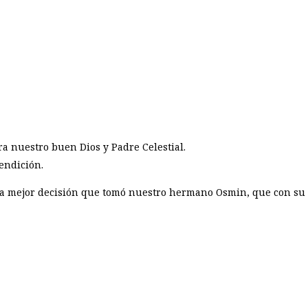
ra nuestro buen Dios y Padre Celestial.
endición.
n la mejor decisión que tomó nuestro hermano Osmin, que con s