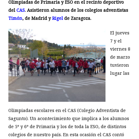
Olimpiadas de Primaria y ESO en el recinto deportivo
del
CAS
. Asistieron alumnos de los colegios adventistas
Timón
, de Madrid y
Rigel
de Zaragoza.
El jueves
7 y el
viernes 8
de marzo
tuvieron
lugar las
Olimpiadas escolares en el CAS (Colegio Adventista de
Sagunto). Un acontecimiento que implica a los alumnos
de 5º y 6º de Primaria y los de toda la ESO, de distintos
colegios de nuestro país. En esta ocasión el CAS contó