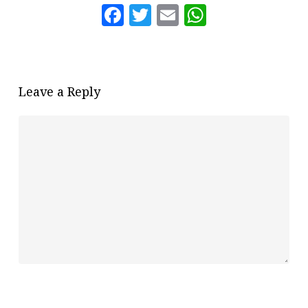
Facebook
Twitter
Email
WhatsAp
Leave a Reply