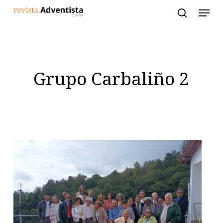
Skip
to
main
content
Grupo Carbaliño 2