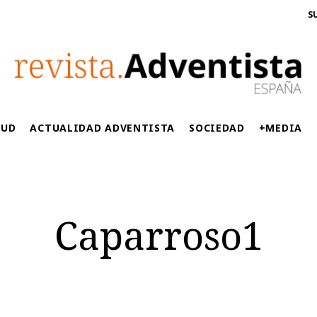
S
LUD
ACTUALIDAD ADVENTISTA
SOCIEDAD
+MEDIA
Caparroso1