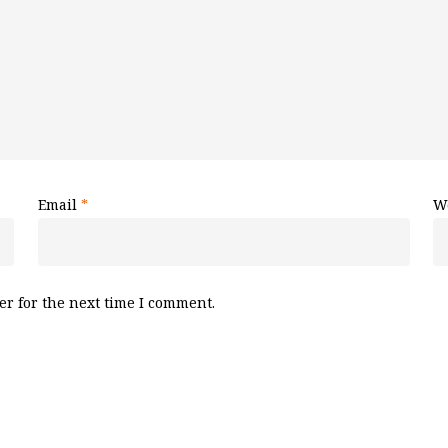
Email
*
W
r for the next time I comment.