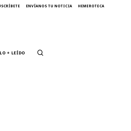
USCRÍBETE
ENVÍANOS TU NOTICIA
HEMEROTECA
SEARCH
LO + LEÍDO