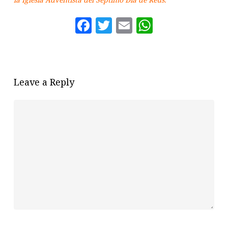
Facebook
Twitter
Email
WhatsAp
Leave a Reply