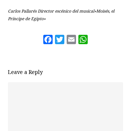
Carlos Pallarés Director escénico del musical»Moisés, el
Príncipe de Egipto»
Facebook
Twitter
Email
WhatsAp
Leave a Reply