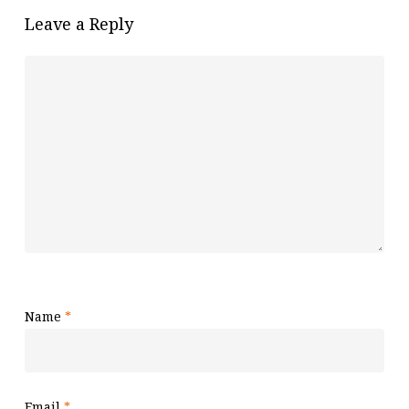
Leave a Reply
Name
*
Email
*