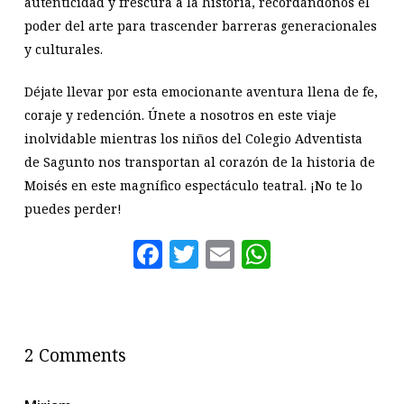
autenticidad y frescura a la historia, recordándonos el
poder del arte para trascender barreras generacionales
y culturales.
Déjate llevar por esta emocionante aventura llena de fe,
coraje y redención. Únete a nosotros en este viaje
inolvidable mientras los niños del Colegio Adventista
de Sagunto nos transportan al corazón de la historia de
Moisés en este magnífico espectáculo teatral. ¡No te lo
puedes perder!
Facebook
Twitter
Email
WhatsAp
2 Comments