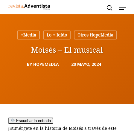
Skip
to
main
content
+Media
Lo + leído
Otros HopeMedia
Moisés – El musical
BY
HOPEMEDIA
20 MAYO, 2024
Escuchar la entrada
¡Sumérgete en la historia de Moisés a través de este