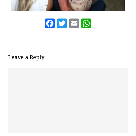
Facebook
Twitter
Email
WhatsAp
Leave a Reply