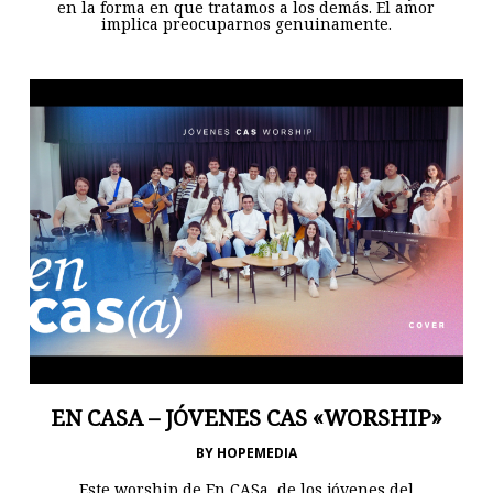
en la forma en que tratamos a los demás. El amor
implica preocuparnos genuinamente.
EN CASA – JÓVENES CAS «WORSHIP»
BY
HOPEMEDIA
Este worship de En CASa, de los jóvenes del