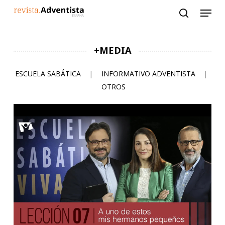
Skip
to
main
content
+MEDIA
ESCUELA SABÁTICA
|
INFORMATIVO ADVENTISTA
|
OTROS