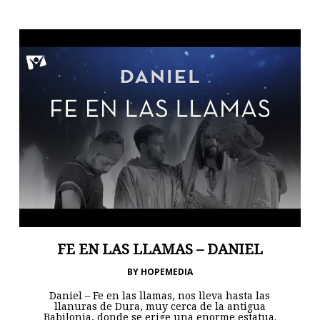
FE EN LAS LLAMAS – DANIEL
BY
HOPEMEDIA
Daniel – Fe en las llamas, nos lleva hasta las
llanuras de Dura, muy cerca de la antigua
Babilonia, donde se erige una enorme estatua.