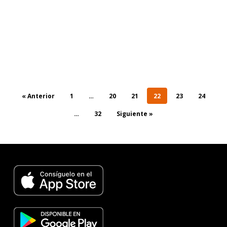
« Anterior
1
…
20
21
22
23
24
…
32
Siguiente »