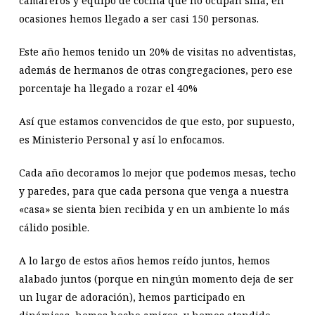
camareros y equipo de cocina que no ocupan silla; en
ocasiones hemos llegado a ser casi 150 personas.
Este año hemos tenido un 20% de visitas no adventistas,
además de hermanos de otras congregaciones, pero ese
porcentaje ha llegado a rozar el 40%
Así que estamos convencidos de que esto, por supuesto,
es Ministerio Personal y así lo enfocamos.
Cada año decoramos lo mejor que podemos mesas, techo
y paredes, para que cada persona que venga a nuestra
«casa» se sienta bien recibida y en un ambiente lo más
cálido posible.
A lo largo de estos años hemos reído juntos, hemos
alabado juntos (porque en ningún momento deja de ser
un lugar de adoración), hemos participado en