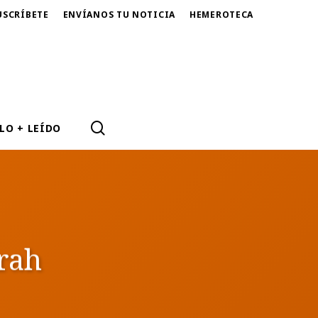
USCRÍBETE
ENVÍANOS TU NOTICIA
HEMEROTECA
SEARCH
LO + LEÍDO
rah