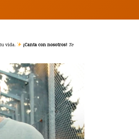
tu vida.
¡Canta con nosotros!
Te