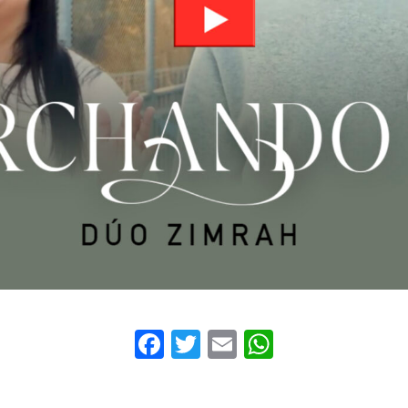
Facebook
Twitter
Email
WhatsAp