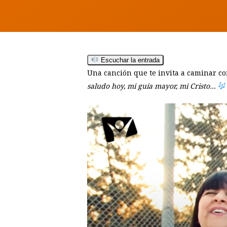
Hit enter to search or ESC to close
Escuchar la entrada
Una canción que te invita a caminar con
saludo hoy, mi guía mayor, mi Cristo…