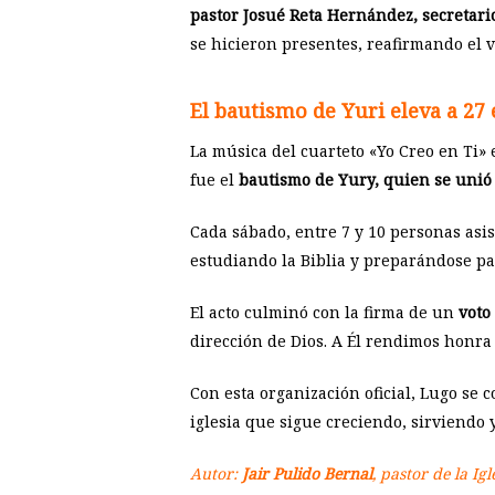
pastor Josué Reta Hernández, secretari
se hicieron presentes, reafirmando el
El bautismo de Yuri eleva a 2
La música del cuarteto «Yo Creo en Ti»
fue el
bautismo de Yury, quien se unió a
Cada sábado, entre 7 y 10 personas asi
estudiando la Biblia y preparándose pa
El acto culminó con la firma de un
voto 
dirección de Dios. A Él rendimos honra 
Con esta organización oficial, Lugo se 
iglesia que sigue creciendo, sirviendo
Autor:
Jair Pulido Bernal
, pastor de la Ig