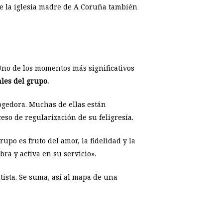
e la iglesia madre de A Coruña también
Uno de los momentos más significativos
les del grupo.
ogedora. Muchas de ellas están
so de regularización de su feligresía.
upo es fruto del amor, la fidelidad y la
ra y activa en su servicio».
tista. Se suma, así al mapa de una