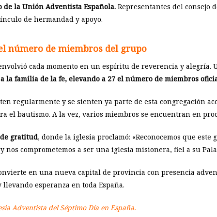
o de la Unión Adventista Española.
Representantes del consejo d
 vínculo de hermandad y apoyo.
7 el número de miembros del grupo
 envolvió cada momento en un espíritu de reverencia y alegría. 
 la familia de la fe, elevando a 27 el número de miembros oficia
sten regularmente y se sienten ya parte de esta congregación ac
ra el bautismo. A la vez, varios miembros se encuentran en proce
de gratitud
, donde la iglesia proclamó: «Reconocemos que este gr
y nos comprometemos a ser una iglesia misionera, fiel a su Palab
convierte en una nueva capital de provincia con presencia adven
 y llevando esperanza en toda España.
lesia Adventista del Séptimo Día en España.