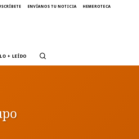
USCRÍBETE
ENVÍANOS TU NOTICIA
HEMEROTECA
SEARCH
LO + LEÍDO
upo