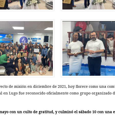
to de misión en diciembre de 2021, hoy florece como una comun
al en Lugo fue reconocido oficialmente como grupo organizado de
 mayo con un culto de gratitud, y culminó el sábado 10 con una 