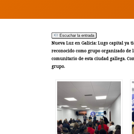
Escuchar la entrada
Nueva Luz en Galicia: Lugo capital ya t
Hit enter to search or ESC to close
reconocido como grupo organizado de la
comunitario de esta ciudad gallega. Co
grupo.