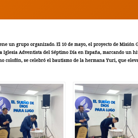
iene un grupo organizado. El 10 de mayo, el proyecto de Misión 
 Iglesia Adventista del Séptimo Día en España, marcando un hito
mo colofón, se celebró el bautismo de la hermana Yuri, que ele