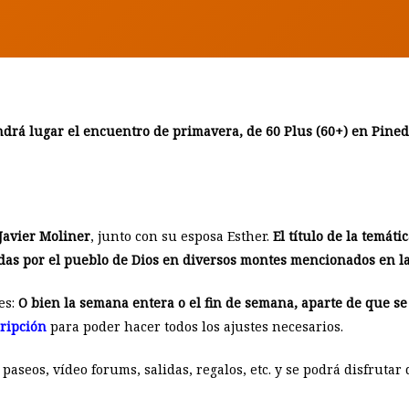
BY
ANTONIO MARTÍNEZ
ndrá lugar el encuentro de primavera, de 60 Plus (60+) en Pineda
Javier Moliner
, junto con su esposa Esther.
El título de la temáti
idas por el pueblo de Dios en diversos montes mencionados en la
es:
O bien la semana entera o el fin de semana, aparte de que se 
cripción
para poder hacer todos los ajustes necesarios.
paseos, vídeo forums, salidas, regalos, etc. y se podrá disfrutar 