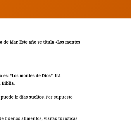
 de Mar. Este año se titula «Los montes
ca es: “Los montes de Dios”
.
Irá
 Biblia.
puede ir días sueltos.
Por supuesto
de buenos alimentos, visitas turísticas