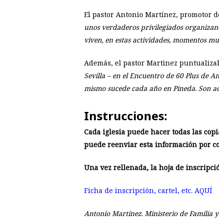
El pastor Antonio Martínez, promotor 
unos verdaderos privilegiados organizand
viven, en estas actividades, momentos mu
Además, el pastor Martinez puntualiza
Sevilla – en el Encuentro de 60 Plus de A
mismo sucede cada año en Pineda. Son act
Instrucciones:
Cada iglesia puede hacer todas las cop
puede reenviar esta información por cor
Una vez rellenada, la hoja de inscripci
Ficha de inscripción, cartel, etc. AQUÍ
Antonio Martínez. Ministerio de Familia y