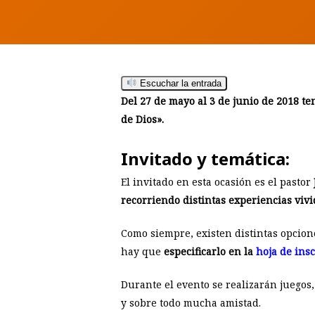
Hit enter to search or ESC to close
Escuchar la entrada
Del 27 de mayo al 3 de junio de 2018 te
de Dios».
Invitado y temática:
El invitado en esta ocasión es el pastor
recorriendo distintas experiencias viv
Como siempre, existen distintas opcion
hay que
especificarlo en la
hoja de ins
Durante el evento se realizarán juegos, 
y sobre todo mucha amistad.