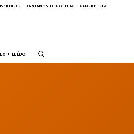
USCRÍBETE
ENVÍANOS TU NOTICIA
HEMEROTECA
SEARCH
LO + LEÍDO