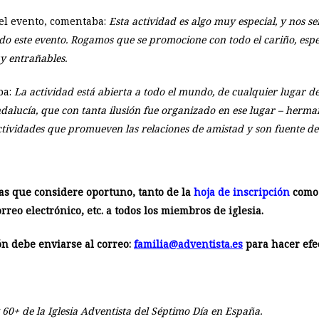
del evento, comentaba:
Esta actividad es algo muy especial, y nos 
o este evento. Rogamos que se promocione con todo el cariño, espe
y entrañables.
ba:
La actividad está abierta a todo el mundo, de cualquier lugar d
ndalucía, que con tanta ilusión fue organizado en ese lugar – herma
ividades que promueven las relaciones de amistad y son fuente de 
ias que considere oportuno, tanto de la
hoja de inscripción
como
reo electrónico, etc. a todos los miembros de iglesia.
ón debe enviarse al correo:
familia@adventista.es
para hacer efec
 60+ de la Iglesia Adventista del Séptimo Día en España.