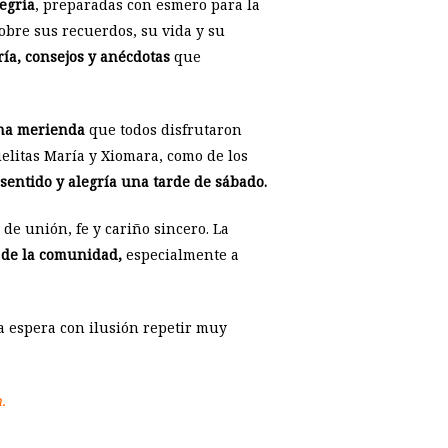
egría
, preparadas con esmero para la
obre sus recuerdos, su vida y su
ría, consejos y anécdotas
que
una merienda
que todos disfrutaron
elitas María y Xiomara, como de los
 sentido y alegría una tarde de sábado.
e unión, fe y cariño sincero. La
 de la comunidad,
especialmente a
a espera con ilusión repetir muy
.