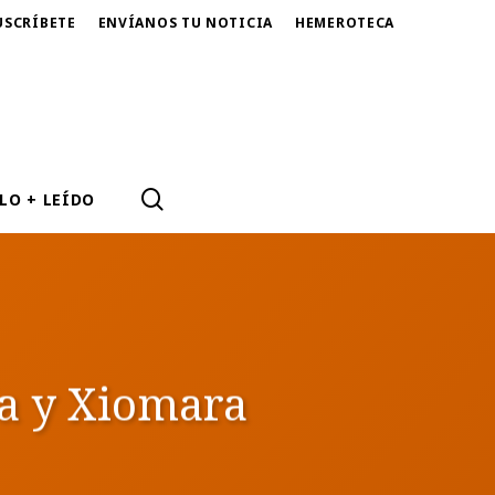
USCRÍBETE
ENVÍANOS TU NOTICIA
HEMEROTECA
SEARCH
LO + LEÍDO
ía y Xiomara