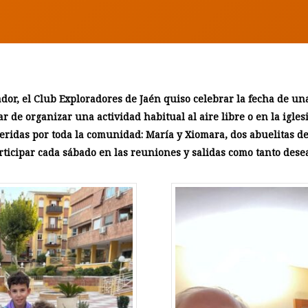
dor, el Club Exploradores de Jaén quiso celebrar la fecha de un
r de organizar una actividad habitual al aire libre o en la igle
ridas por toda la comunidad: María y Xiomara, dos abuelitas de
icipar cada sábado en las reuniones y salidas como tanto dese