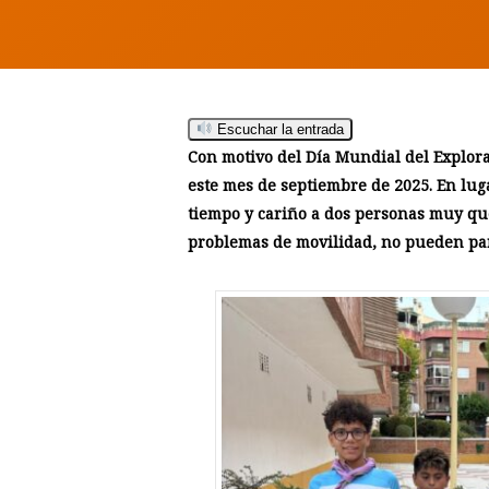
Escuchar la entrada
Hit enter to search or ESC to close
Con motivo del Día Mundial del Explora
este mes de septiembre de 2025. En luga
tiempo y cariño a dos personas muy que
problemas de movilidad, no pueden part