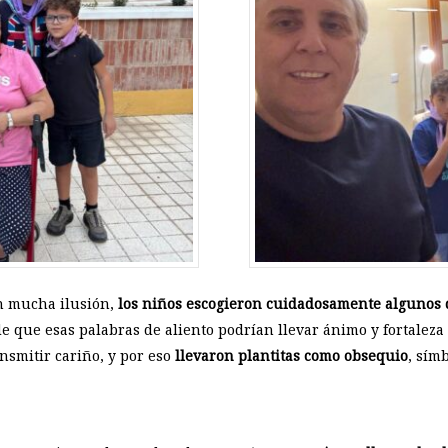
n mucha ilusión,
los niños escogieron cuidadosamente algunos de
de que esas palabras de aliento podrían llevar ánimo y fortalez
nsmitir cariño, y por eso
llevaron plantitas como obsequio
, sím