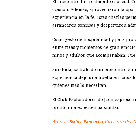
El encuentro fue realmente especial. C
ocasión. Además, aprovecharon la oport
experiencia en la fe. Estas charlas pe
arrancaron sonrisas y despertaron adm
Como gesto de hospitalidad y para pro
entre risas y momentos de gran emoción
niños y adultos que acompañaban. Fu
Sin duda, se trató de un encuentro ent
experiencia dejó una huella en todos l
quienes más lo necesitan.
El Club Exploradores de Jaén expresó s
pronto una experiencia similar.
Autora:
Esther Pancorbo
, directora del 