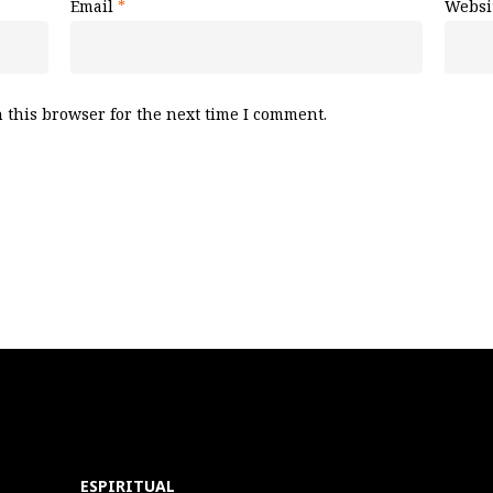
Email
*
Websi
 this browser for the next time I comment.
ESPIRITUAL