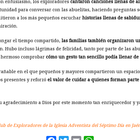
on entusiasmo, los exploradores
cantaron canciones llenas de al
unidad para conversar con las abuelitas, haciendo preguntas s
rmitieron a los más pequeños escuchar
historias llenas de sabidu
iración.
longar el tiempo compartido,
las familias también organizaron 
. Hubo incluso lágrimas de felicidad, tanto por parte de las abu
e hermoso comprobar
cómo un gesto tan sencillo podía llenar de
rañable en el que pequeños y mayores compartieron un espacio d
os presentes y reforzó
el valor de cuidar a quienes forman parte
u agradecimiento a Dios por este momento tan enriquecedor y y
Club de Exploradores de la Iglesia Adventista del Séptimo Día en Jaén