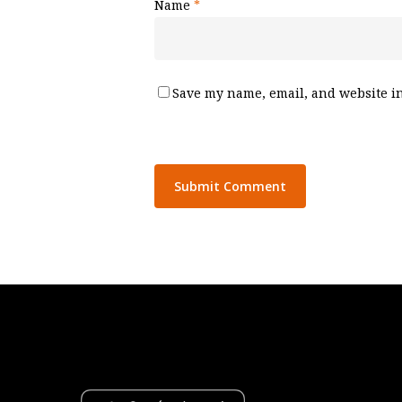
Name
*
Save my name, email, and website in