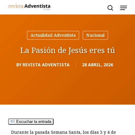
Skip
to
main
content
Actualidad Adventista
Nacional
La Pasión de Jesús eres tú
BY
REVISTA ADVENTISTA
28 ABRIL, 2026
Escuchar la entrada
Durante la pasada Semana Santa, los días 3 y 4 de