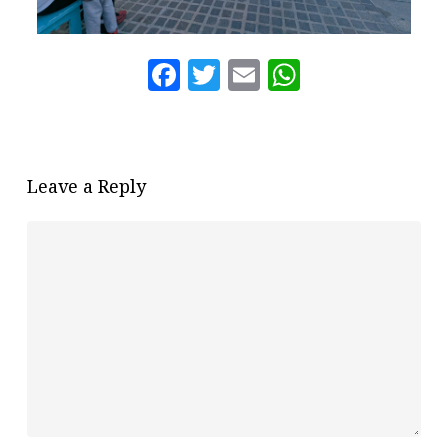
Facebook
Twitter
Email
WhatsAp
Leave a Reply