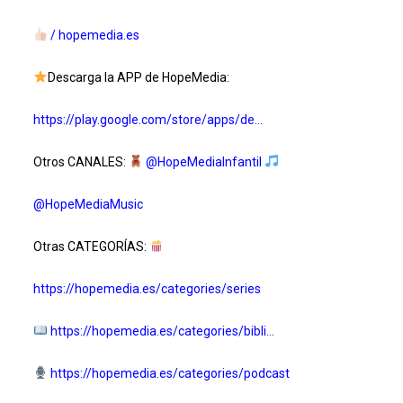
/ hopemedia.es
Descarga la APP de HopeMedia:
https://play.google.com/store/apps/de…
Otros CANALES:
‪@HopeMediaInfantil‬
‪@HopeMediaMusic‬
Otras CATEGORÍAS:
https://hopemedia.es/categories/series
https://hopemedia.es/categories/bibli…
https://hopemedia.es/categories/podcast