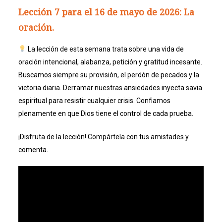
Lección 7 para el 16 de mayo de 2026: La
oración.
La lección de esta semana trata sobre una vida de
oración intencional, alabanza, petición y gratitud incesante.
Buscamos siempre su provisión, el perdón de pecados y la
victoria diaria. Derramar nuestras ansiedades inyecta savia
espiritual para resistir cualquier crisis. Confiamos
plenamente en que Dios tiene el control de cada prueba.
¡Disfruta de la lección! Compártela con tus amistades y
comenta.