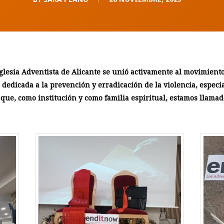
Iglesia Adventista de Alicante se unió activamente al movimient
a dedicada a la prevención y erradicación de la violencia, especi
que, como institución y como familia espiritual, estamos llamado