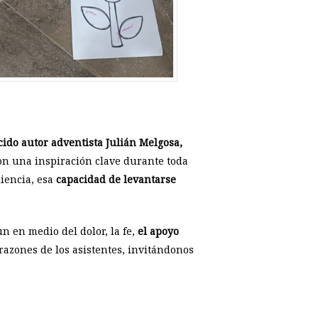
cido autor adventista Julián Melgosa,
ron una inspiración clave durante toda
liencia, esa
capacidad de levantarse
n en medio del dolor, la fe,
el apoyo
orazones de los asistentes, invitándonos