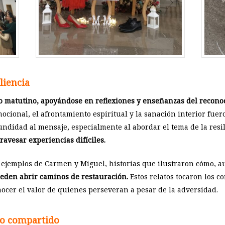
liencia
lto matutino, apoyándose en reflexiones y enseñanzas del recono
ocional, el afrontamiento espiritual y la sanación interior fue
undidad al mensaje, especialmente al abordar el tema de la resi
avesar experiencias difíciles.
ejemplos de Carmen y Miguel, historias que ilustraron cómo, au
ueden abrir caminos de restauración.
Estos relatos tocaron los c
nocer el valor de quienes perseveran a pesar de la adversidad.
no compartido