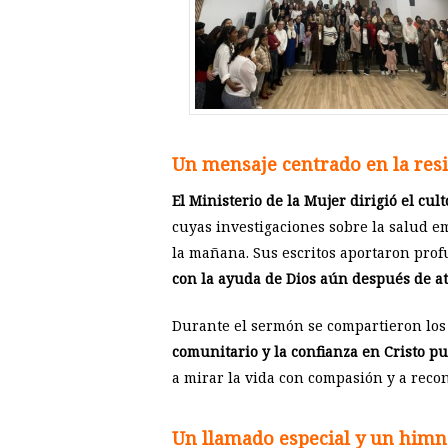
Un mensaje centrado en la resi
El Ministerio de la Mujer dirigió el cu
cuyas investigaciones sobre la salud em
la mañana. Sus escritos aportaron prof
con la ayuda de Dios aún después de atr
Durante el sermón se compartieron los 
comunitario y la confianza en Cristo p
a mirar la vida con compasión y a reco
Un llamado especial y un him