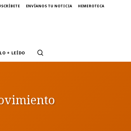
USCRÍBETE
ENVÍANOS TU NOTICIA
HEMEROTECA
SEARCH
LO + LEÍDO
movimiento