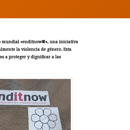
o mundial «enditnow®️», una iniciativa
almente la violencia de género. Esta
s a proteger y dignificar a las