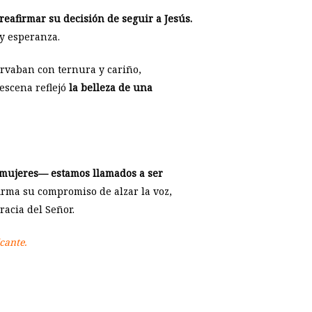
 reafirmar su decisión de seguir a Jesús.
y esperanza.
rvaban con ternura y cariño,
escena reflejó
la belleza de una
mujeres— estamos llamados a ser
firma su compromiso de alzar la voz,
acia del Señor.
cante.
p