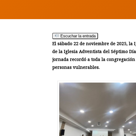
Escuchar la entrada
Hit enter to search or ESC to close
El sábado 22 de noviembre de 2025, la 
de la Iglesia Adventista del Séptimo Dí
jornada recordó a toda la congregación 
personas vulnerables.