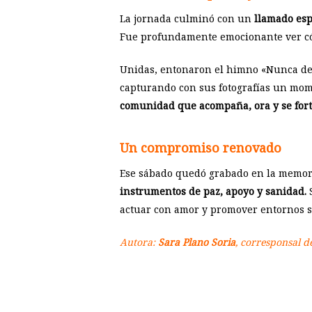
La jornada culminó con un
llamado espe
Fue profundamente emocionante ver cóm
Unidas, entonaron el himno «Nunca des
capturando con sus fotografías un mome
comunidad que acompaña, ora y se fort
Un compromiso renovado
Ese sábado quedó grabado en la memori
instrumentos de paz, apoyo y sanidad.
S
actuar con amor y promover entornos s
Autora:
Sara Plano Soria
, corresponsal de