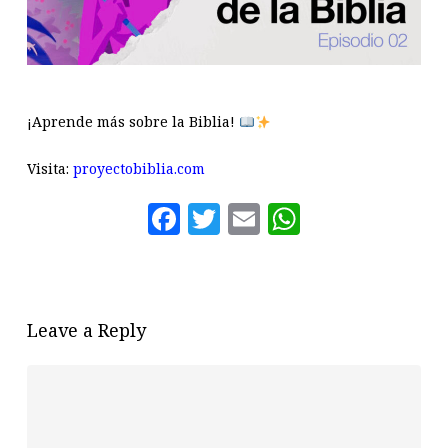
¡Aprende más sobre la Biblia!
Visita:
proyectobiblia.com
Facebook
Twitter
Email
WhatsAp
Leave a Reply