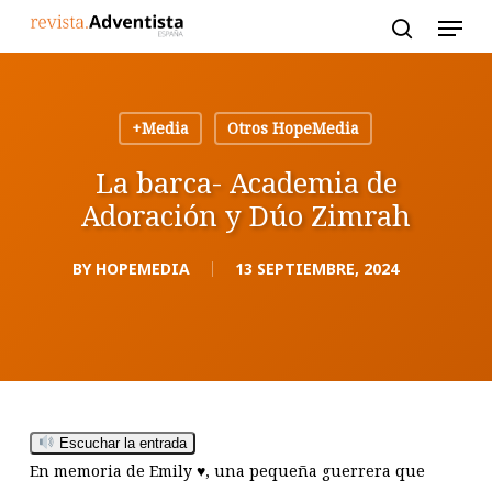
Skip
to
main
content
+Media
Otros HopeMedia
La barca- Academia de
Adoración y Dúo Zimrah
BY
HOPEMEDIA
13 SEPTIEMBRE, 2024
Escuchar la entrada
En memoria de Emily ♥, una pequeña guerrera que