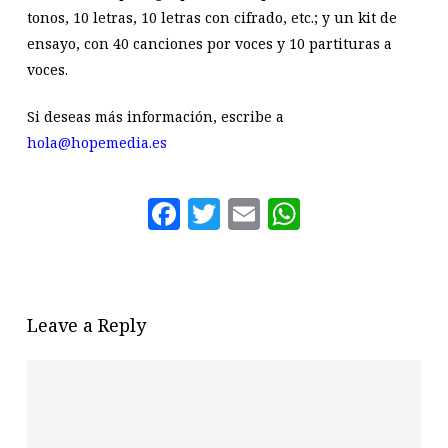
tonos, 10 letras, 10 letras con cifrado, etc.; y un kit de
ensayo, con 40 canciones por voces y 10 partituras a
voces.
Si deseas más información, escribe a
hola@hopemedia.es
Facebook
Twitter
Email
WhatsAp
Leave a Reply