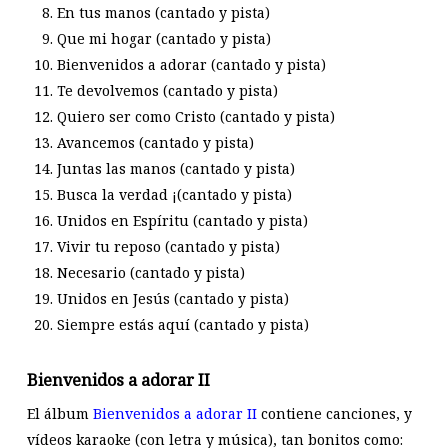
En tus manos (cantado y pista)
Que mi hogar (cantado y pista)
Bienvenidos a adorar (cantado y pista)
Te devolvemos (cantado y pista)
Quiero ser como Cristo (cantado y pista)
Avancemos (cantado y pista)
Juntas las manos (cantado y pista)
Busca la verdad ¡(cantado y pista)
Unidos en Espíritu (cantado y pista)
Vivir tu reposo (cantado y pista)
Necesario (cantado y pista)
Unidos en Jesús (cantado y pista)
Siempre estás aquí (cantado y pista)
Bienvenidos a adorar II
El álbum
Bienvenidos a adorar II
contiene canciones, y
vídeos karaoke (con letra y música), tan bonitos como: