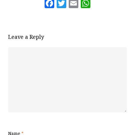
Facebook
Twitter
Email
WhatsAp
Leave a Reply
Name
*