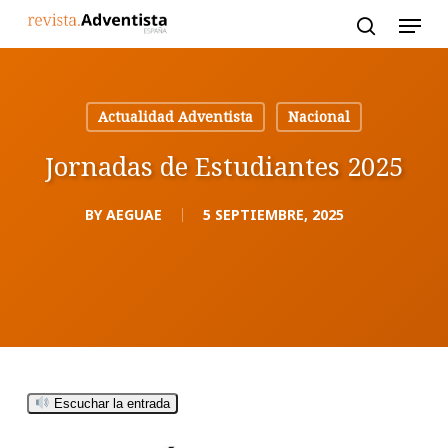
Skip
to
main
content
Actualidad Adventista
Nacional
Jornadas de Estudiantes 2025
BY
AEGUAE
5 SEPTIEMBRE, 2025
Escuchar la entrada