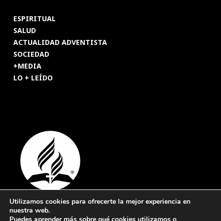
ESPIRITUAL
SALUD
ACTUALIDAD ADVENTISTA
SOCIEDAD
+MEDIA
LO + LEÍDO
Utilizamos cookies para ofrecerte la mejor experiencia en
nuestra web.
© 2026 Revista Adventista de España. UICASDE. Derechos
Puedes aprender más sobre qué cookies utilizamos o