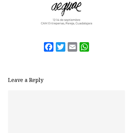
Facebook
Twitter
Email
WhatsAp
Leave a Reply