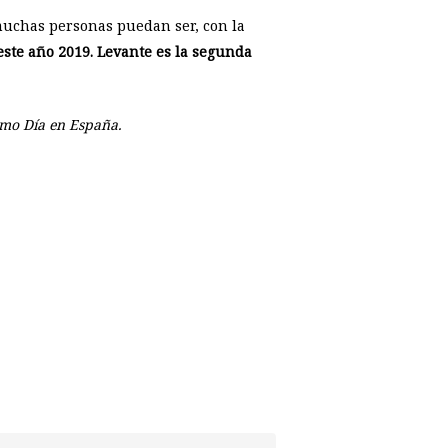
muchas personas puedan ser, con la
este año 2019. Levante es la segunda
timo Día en España.
p