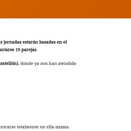
as jornadas estarán basadas en el
ntarse 19 parejas.
astellón)
, donde ya nos han atendido
entrarse totalmente en ella misma.