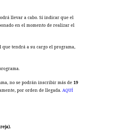
drá llevar a cabo. Sí indicar que el
bonado en el momento de realizar el
l que tendrá a su cargo el programa,
programa.
rama, no se podrán inscribir más de
19
icamente, por orden de llegada.
AQUÍ
reja).