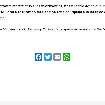
rtante crecimiento a los matrimonios, y es nuestro deseo que 
dio.
Se va a realizar en más de una zona de España a lo largo de 
cio.
Ministerio de la Familia y 60 Plus de la Iglesia Adventista del Sép
Facebook
Twitter
Email
WhatsAp