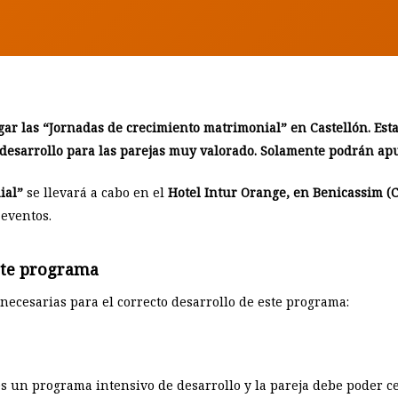
BY
ANTONIO MARTÍNEZ
gar las “Jornadas de crecimiento matrimonial” en Castellón. Est
 desarrollo para las parejas muy valorado. Solamente podrán apu
ial”
se llevará a cabo en el
Hotel Intur Orange, en Benicassim (C
 eventos.
este programa
 necesarias para el correcto desarrollo de este programa:
es un programa intensivo de desarrollo y la pareja debe poder c