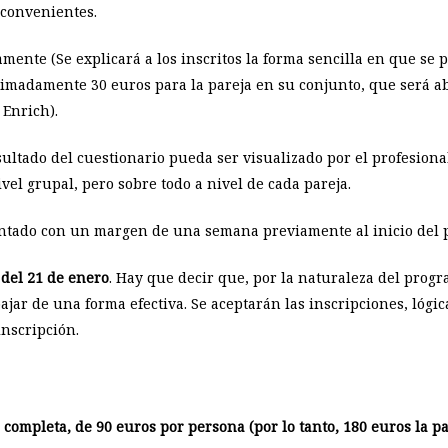
 convenientes.
nte (Se explicará a los inscritos la forma sencilla en que se po
ximadamente 30 euros para la pareja en su conjunto, que será a
 Enrich).
sultado del cuestionario pueda ser visualizado por el profesiona
el grupal, pero sobre todo a nivel de cada pareja.
entado con un margen de una semana previamente al inicio del 
 del 21 de enero
. Hay que decir que, por la naturaleza del prog
bajar de una forma efectiva. Se aceptarán las inscripciones, lóg
inscripción.
completa, de 90 euros por persona (por lo tanto, 180 euros la pa