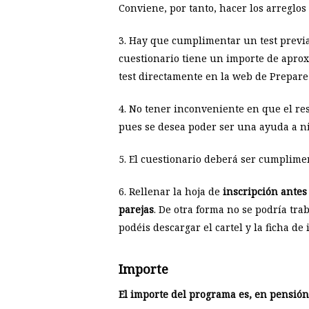
Conviene, por tanto, hacer los arreglos
3.
Hay que cumplimentar un test previame
cuestionario tiene un importe de apro
test directamente en la web de Prepare
4. No tener inconveniente en que el re
pues se desea poder ser una ayuda a niv
5. El cuestionario deberá ser cumplim
6. Rellenar la hoja de
inscripción antes
parejas
. De otra forma no se podría tra
podéis descargar el cartel y la ficha de 
Importe
El importe del programa es, en pensión 