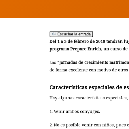
Hit enter to search or ESC to close
Escuchar la entrada
Del 1 a 3 de febrero de 2019 tendrán lu
programa
Prepare Enrich
, un curso de
Las
“Jornadas de crecimiento matrimon
de forma excelente con motivo de otros
Características especiales de 
Hay algunas características especiales,
1. Venir ambos cónyuges.
2. No es posible venir con niños, pues 