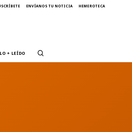
USCRÍBETE
ENVÍANOS TU NOTICIA
HEMEROTECA
SEARCH
LO + LEÍDO