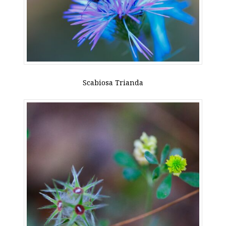
Scabiosa Trianda