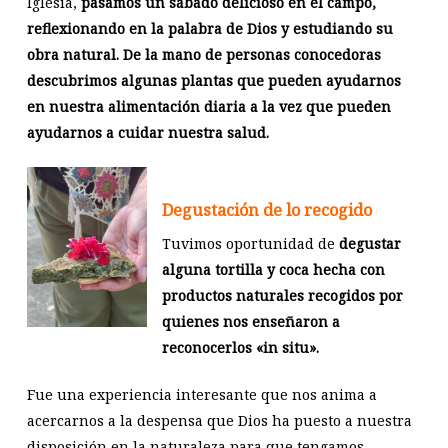
Iglesia,
pasamos un sábado delicioso en el campo,
reflexionando en la palabra de Dios y estudiando su
obra natural. De la mano de personas conocedoras
descubrimos algunas plantas que pueden ayudarnos
en nuestra alimentación diaria a la vez que pueden
ayudarnos a cuidar nuestra salud.
Degustación de lo recogido
Tuvimos oportunidad de
degustar
alguna tortilla y coca hecha con
productos naturales recogidos por
quienes nos enseñaron a
reconocerlos «in situ».
Fue una experiencia interesante que nos anima a
acercarnos a la despensa que Dios ha puesto a nuestra
disposición en la naturaleza para que tengamos